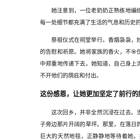
她注意到，一位老奶奶正熟练地编
每一处细节都充满了生活的气息和历史
祭祖仪式在祠堂举行。香烟袅袅，
的告慰和祈愿。她将家族的香火，不🎯
中郑重地传递下去。她知道，自己身上流
不开他们的荫庇和付出。
这份感恩，让她更加坚定了前行的
这次回乡，并非全然沉浸在过去。
子旁边那片开阔的草坪。那里，在落日的
巨大的天然地毯，正静静地等待着她。