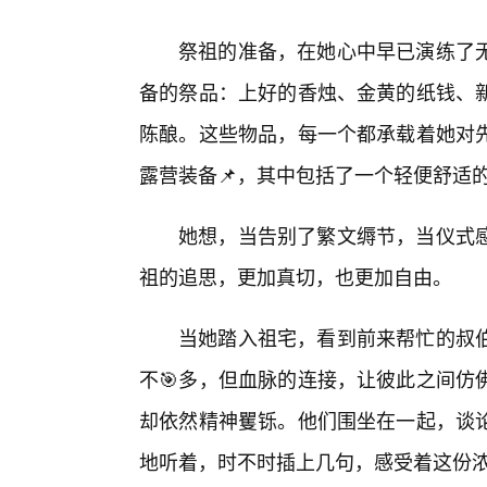
祭祖的准备，在她心中早已演练了无
备的祭品：上好的香烛、金黄的纸钱、
陈酿。这些物品，每一个都承载着她对
露营装备📌，其中包括了一个轻便舒适
她想，当告别了繁文缛节，当仪式
祖的追思，更加真切，也更加自由。
当她踏入祖宅，看到前来帮忙的叔
不🎯多，但血脉的连接，让彼此之间仿
却依然精神矍铄。他们围坐在一起，谈
地听着，时不时插上几句，感受着这份