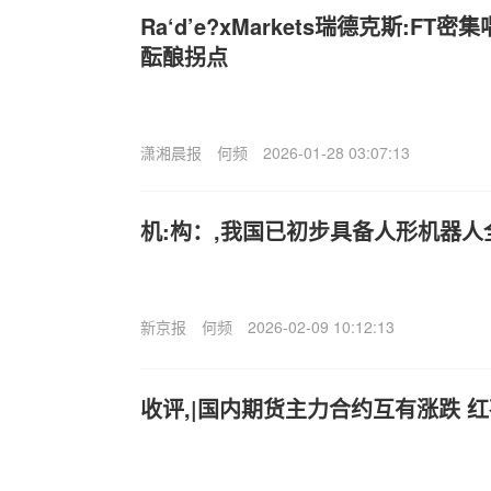
Ra‘d’e?xMarkets瑞德克斯:F
酝酿拐点
潇湘晨报
何频
2026-01-28 03:07:13
机:构：,我国已初步具备人形机器
新京报
何频
2026-02-09 10:12:13
收评,|国内期货主力合约互有涨跌 红