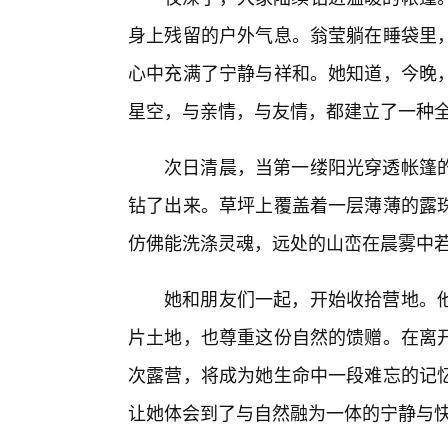
身上残留的户外气息。翁莹躺在睡袋里
心中充满了宁静与祥和。她知道，今晚
星空，与亲情，与友情，都建立了一种
次日清晨，当第一缕阳光穿透帐篷
钻了出来。草坪上覆盖着一层薄薄的露珠
仿佛能洗涤灵魂，远处的山峦在晨雾中
她和朋友们一起，开始收拾营地。
片土地，也尊重这份自然的馈赠。在离
次露营，将成为她生命中一段难忘的记
让她体会到了与自然融为一体的宁静与