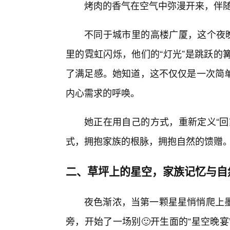
烤肉的香气在空气中弥漫开来，伴
不同于城市里的高楼广厦，这个夜晚
里的霓虹闪烁，他们的“灯光”是跳跃的
了满足感。她知道，这不仅仅是一次简
内心需求的呼唤。
她正在用自己的方式，重新定义“回
式，拥抱家族的根脉，拥抱自然的馈赠
二、草坪上的星空，家族记忆与自
夜色渐浓，当第一颗星星悄悄爬上
旁，开始了一场别🙂开生面的“星空晚