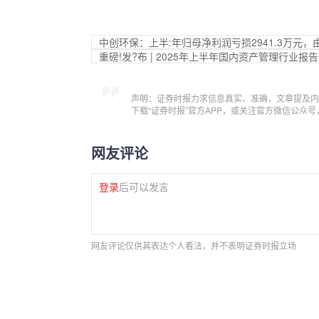
中创环保：上半:年归母净利润亏损2941.3万元，
重磅!发?布 | 2025年上半年国内资产管理行业报告
声明：证券时报力求信息真实、准确，文章提及内
下载“证券时报”官方APP，或关注官方微信公众
网友评论
登录
后可以发言
网友评论仅供其表达个人看法，并不表明证券时报立场