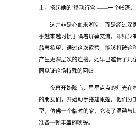
上，搭起她的“移动行宫”——一个帐篷
这并非是心血来潮💡，而是经过深
乎越来越习惯于隔着屏幕交流，却鲜少有
翁莹希望，通过这次露营，能够打破这
产生更深层次的连接。她早已邀请了几
同见证这场特殊的回归。
夜幕开始降临，星星点点的灯光在
的朋友们，开始动手搭建帐篷。他们分工
型，仿佛一个临时的家，充满了温馨与
准备一顿丰盛的晚餐。