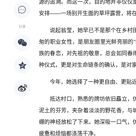
源的追溯。而这一次，目的地并非仅仅
安排——一场别开生面的草坪露营，将
分享
说起翁莹，她早已不是那个在乡村
匆的职业女性，是朋友圈里光鲜亮丽的“
族的眷恋，对先祖的敬意，总会如同春
种仪式，更是对生命链条的确认，是对
今年，她选择了一种更自由、更贴近
抵达村口，熟悉的牌坊依旧矗立，
泥土的芬芳，夹杂着淡淡的野花香，与
绷的神经放松了下来。她深吸一口气，
疲惫和烦恼都涤荡干净。