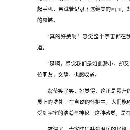
起手机，尝试着记录下这绝美的画面，
的震撼。
“真的好美啊！感觉整个宇宙都在
道。
“是啊，感觉我们是如此渺小，却又
位朋友，文静，也感叹道。
翁莹笑了笑，她觉得，这正是露营
灵上的洗礼。在自然的怀抱中，人们能
受到宇宙的浩瀚与神秘。这种感觉，是
夜深了，大家陆续钻进温暖的帐篷