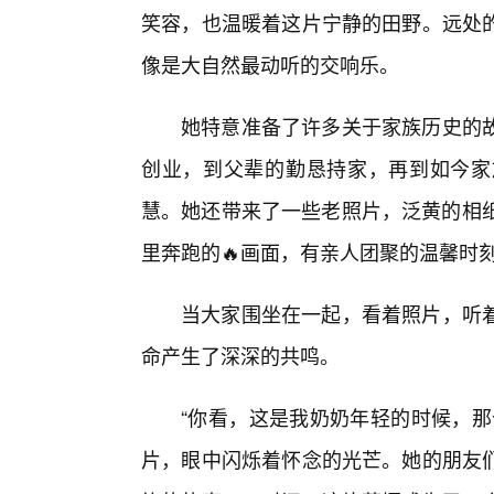
笑容，也温暖着这片宁静的田野。远处
像是大自然最动听的交响乐。
她特意准备了许多关于家族历史的
创业，到父辈的勤恳持家，再到如今家
慧。她还带来了一些老照片，泛黄的相纸
里奔跑的🔥画面，有亲人团聚的温馨时
当大家围坐在一起，看着照片，听
命产生了深深的共鸣。
“你看，这是我奶奶年轻的时候，那
片，眼中闪烁着怀念的光芒。她的朋友