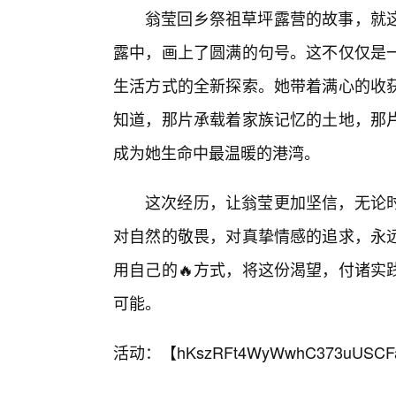
翁莹回乡祭祖草坪露营的故事，就这
露中，画上了圆满的句号。这不仅仅是
生活方式的全新探索。她带着满心的收
知道，那片承载着家族记忆的土地，那片
成为她生命中最温暖的港湾。
这次经历，让翁莹更加坚信，无论
对自然的敬畏，对真挚情感的追求，永
用自己的🔥方式，将这份渴望，付诸实
可能。
活动：【
hKszRFt4WyWwhC373uUSCF