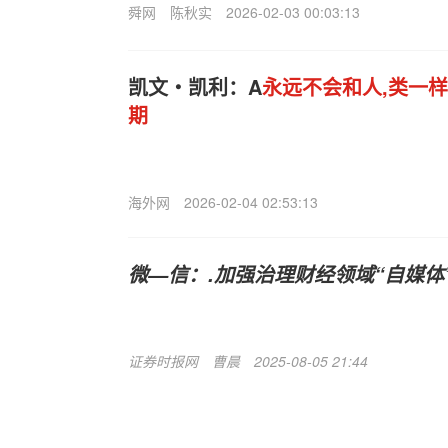
舜网
陈秋实
2026-02-03 00:03:13
凯文・凯利：A
永远不会和人,类一样
期
海外网
2026-02-04 02:53:13
微—信：.加强治理财经领域“自媒体
证券时报网
曹晨
2025-08-05 21:44