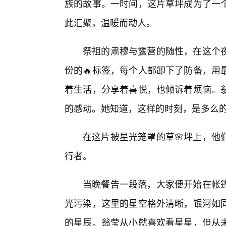
族的故事。一时间，这片草坪成为了一
此汇聚，温暖而动人。
祭祖的肃穆与露营的随性，在这个
份的🔥标签，每个人都卸下了防备，用
着生活，分享着喜悦，也倾诉着烦恼。
的感动。她知道，这样的时刻，是多么
在这片被星光笼罩的草🌸坪上，他
行者。
当晚餐告一段落，大家便开始在帐
光污染，这里的星空格外清晰，银河如
的星辰。翁莹从小就喜欢看星星，但从