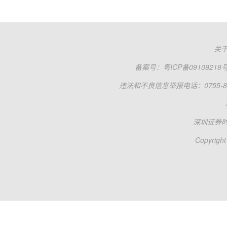
关
备案号：
粤ICP备09109218
违法和不良信息举报电话：0755-83
深圳证券
Copyright